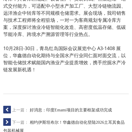
式交付能力，可适配中小型水产加工厂、大型冷链物流园、
远洋渔企中转库等不同规模仓储需求。展会现场，我司销售
与技术工程师将全程驻场，一对一为客商规划专属冷库方
案，深度探讨渔业冷链智能化改造、高密度低温存储、低碳
节能冷库、跨境水产溯源管理等行业热点。
10月28日-30日，青岛红岛国际会议展览中心 A3-1408 展
位，华鑫德自动化期待与全国水产行业同仁面对面交流，以
智能仓储技术赋能国内渔业产业提质增效，携手挖掘水产冷
链发展新机遇！
上一篇：
好消息：印度Emami项目的主要框架成功完成
下一篇：
相约伊斯坦布尔！华鑫德自动化登陆2026土耳其食品
包装机械展