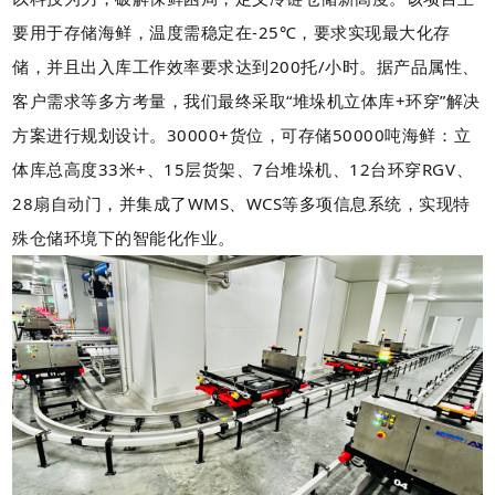
要用于存储海鲜，温度需稳定在-25℃，要求实现最大化存
储，并且出入库工作效率要求达到200托/小时。据产品属性、
客户需求等多方考量，我们最终采取“堆垛机立体库+环穿”解决
方案进行规划设计。
30000+货位，可存储50000吨海鲜：立
体库总高度33米+、15层货架、7台堆垛机、12台环穿RGV、
28扇自动门，并集成了WMS、WCS等多项信息系统，实现特
殊仓储环境下的智能化作业。