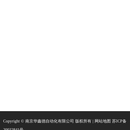
Copyright © 南京华鑫德自动化有限公司 版权所有 |
网站地图
苏ICP备
20032841号