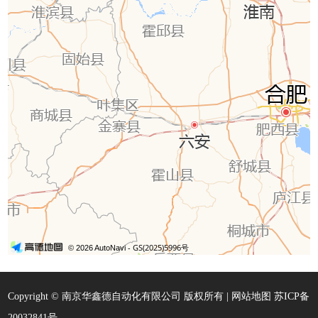
Copyright © 南京华鑫德自动化有限公司 版权所有 |
网站地图
苏ICP备
20032841号